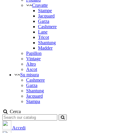
Cravatte
Stampe
Jacquard
Garza
Cashmere
Lane
Tricot
Shantung
Madder
Papillon
Vintage
Altro
Ascot
Su misura
Cashmere
Garza
Shantung
Jacquard
Stampa
Cerca
Accedi