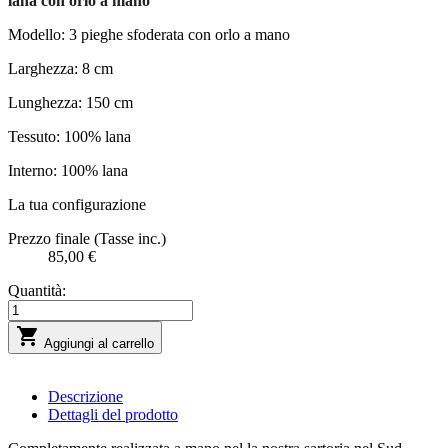
lana con orlo a mano
Modello: 3 pieghe sfoderata con orlo a mano
Larghezza: 8 cm
Lunghezza: 150 cm
Tessuto: 100% lana
Interno: 100% lana
La tua configurazione
Prezzo finale (Tasse inc.)
85,00 €
Quantità:

Aggiungi al carrello
Descrizione
Dettagli del prodotto