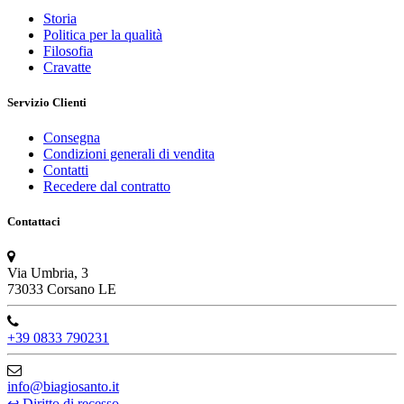
Storia
Politica per la qualità
Filosofia
Cravatte
Servizio Clienti
Consegna
Condizioni generali di vendita
Contatti
Recedere dal contratto
Contattaci
Via Umbria, 3
73033 Corsano LE
+39 0833 790231
info@biagiosanto.it
↩
Diritto di recesso