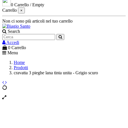
0
Carrello
/
Empty
Carrello
×
Non ci sono più articoli nel tuo carrello
Search
Accedi
0
Carrello
Menu
Home
Prodotti
cravatta 3 pieghe lana tinta unita - Grigio scuro