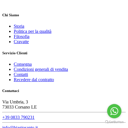
Chi Siamo
Storia
Politica per la qualità
Filosofia
Cravatte
Servizio Clienti
Consegna
Condizioni generali di vendita
Contatti
Recedere dal contratto
Contattaci
Via Umbria, 3
73033 Corsano LE
+39 0833 790231
info@biagiosanto.it