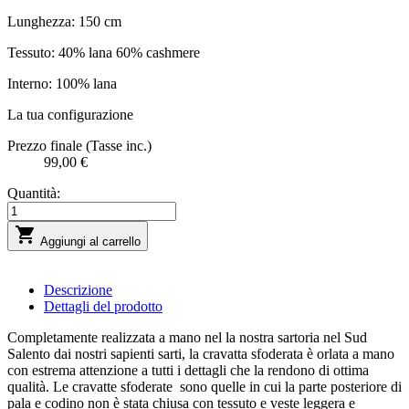
Lunghezza: 150 cm
Tessuto: 40% lana 60% cashmere
Interno: 100% lana
La tua configurazione
Prezzo finale (Tasse inc.)
99,00 €
Quantità:

Aggiungi al carrello
Descrizione
Dettagli del prodotto
Completamente realizzata a mano nel la nostra sartoria nel Sud
Salento dai nostri sapienti sarti, la cravatta sfoderata è orlata a mano
con estrema attenzione a tutti i dettagli che la rendono di ottima
qualità. Le cravatte sfoderate sono quelle in cui la parte posteriore di
pala e codino non è stata chiusa con tessuto e veste leggera e