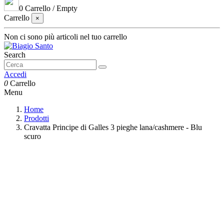
0
Carrello
/
Empty
Carrello
×
Non ci sono più articoli nel tuo carrello
Search
Accedi
0
Carrello
Menu
Home
Prodotti
Cravatta Principe di Galles 3 pieghe lana/cashmere - Blu
scuro