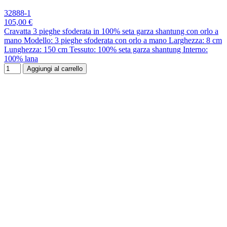
32888-1
105,00 €
Cravatta 3 pieghe sfoderata in 100% seta garza shantung con orlo a
mano Modello: 3 pieghe sfoderata con orlo a mano Larghezza: 8 cm
Lunghezza: 150 cm Tessuto: 100% seta garza shantung Interno:
100% lana
Aggiungi al carrello