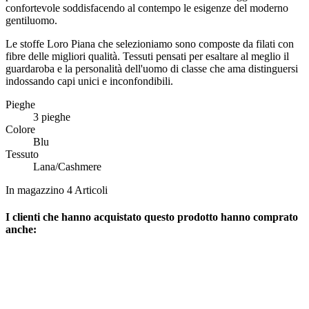
confortevole soddisfacendo al contempo le esigenze del moderno
gentiluomo.
Le stoffe Loro Piana che selezioniamo sono composte da filati con
fibre delle migliori qualità. Tessuti pensati per esaltare al meglio il
guardaroba e la personalità dell'uomo di classe che ama distinguersi
indossando capi unici e inconfondibili.
Pieghe
3 pieghe
Colore
Blu
Tessuto
Lana/Cashmere
In magazzino
4 Articoli
I clienti che hanno acquistato questo prodotto hanno comprato
anche: