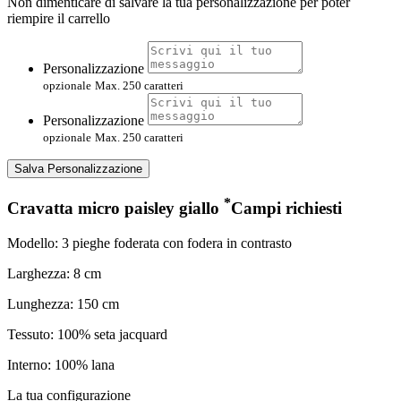
Non dimenticare di salvare la tua personalizzazione per poter
riempire il carrello
Personalizzazione
opzionale
Max. 250 caratteri
Personalizzazione
opzionale
Max. 250 caratteri
Salva Personalizzazione
*
Cravatta micro paisley giallo
Campi richiesti
Modello: 3 pieghe foderata con fodera in contrasto
Larghezza: 8 cm
Lunghezza: 150 cm
Tessuto: 100% seta jacquard
Interno: 100% lana
La tua configurazione