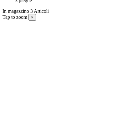
3 pieghe
In magazzino
3 Articoli
Tap to zoom
×