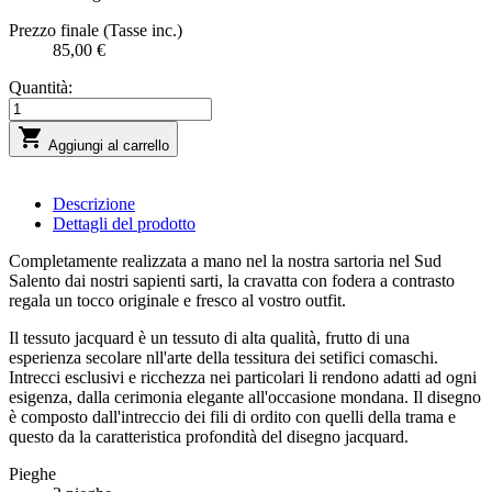
Prezzo finale (Tasse inc.)
85,00 €
Quantità:

Aggiungi al carrello
Descrizione
Dettagli del prodotto
Completamente realizzata a mano nel la nostra sartoria nel Sud
Salento dai nostri sapienti sarti, la cravatta con fodera a contrasto
regala un tocco originale e fresco al vostro outfit.
Il tessuto jacquard è un tessuto di alta qualità, frutto di una
esperienza secolare nll'arte della tessitura dei setifici comaschi.
Intrecci esclusivi e ricchezza nei particolari li rendono adatti ad ogni
esigenza, dalla cerimonia elegante all'occasione mondana. Il disegno
è composto dall'intreccio dei fili di ordito con quelli della trama e
questo da la caratteristica profondità del disegno jacquard.
Pieghe