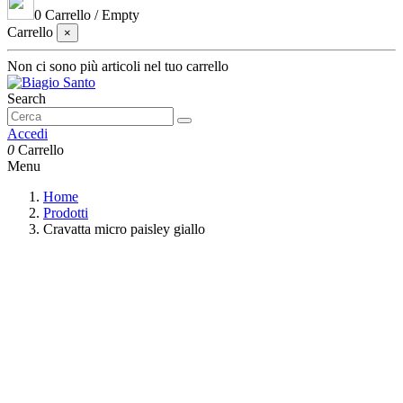
0
Carrello
/
Empty
Carrello
×
Non ci sono più articoli nel tuo carrello
Search
Accedi
0
Carrello
Menu
Home
Prodotti
Cravatta micro paisley giallo