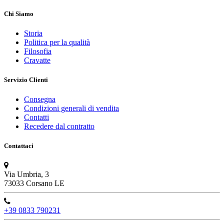
Chi Siamo
Storia
Politica per la qualità
Filosofia
Cravatte
Servizio Clienti
Consegna
Condizioni generali di vendita
Contatti
Recedere dal contratto
Contattaci
Via Umbria, 3
73033 Corsano LE
+39 0833 790231