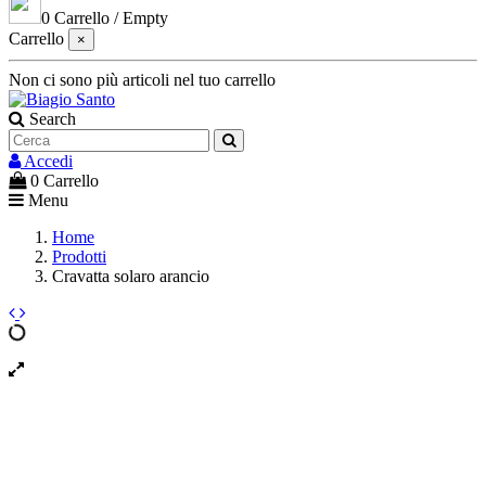
0
Carrello
/
Empty
Carrello
×
Non ci sono più articoli nel tuo carrello
Search
Accedi
0
Carrello
Menu
Home
Prodotti
Cravatta solaro arancio