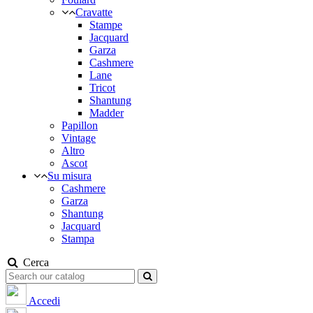
Cravatte
Stampe
Jacquard
Garza
Cashmere
Lane
Tricot
Shantung
Madder
Papillon
Vintage
Altro
Ascot
Su misura
Cashmere
Garza
Shantung
Jacquard
Stampa
Cerca
Accedi