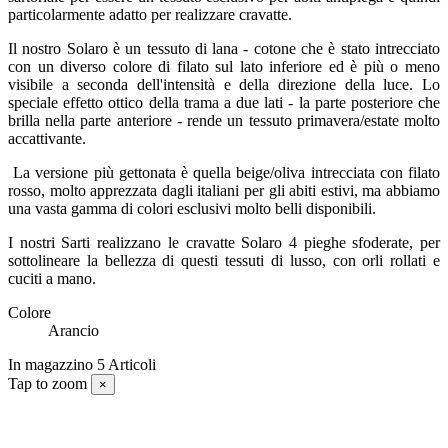
particolarmente adatto per realizzare cravatte.
Il nostro Solaro è un tessuto di lana - cotone che è stato intrecciato
con un diverso colore di filato sul lato inferiore ed è più o meno
visibile a seconda dell'intensità e della direzione della luce. Lo
speciale effetto ottico della trama a due lati - la parte posteriore che
brilla nella parte anteriore - rende un tessuto primavera/estate molto
accattivante.
La versione più gettonata è quella beige/oliva intrecciata con filato
rosso, molto apprezzata dagli italiani per gli abiti estivi, ma abbiamo
una vasta gamma di colori esclusivi molto belli disponibili.
I nostri Sarti realizzano le cravatte Solaro 4 pieghe sfoderate, per
sottolineare la bellezza di questi tessuti di lusso, con orli rollati e
cuciti a mano.
Colore
Arancio
In magazzino
5 Articoli
Tap to zoom
×