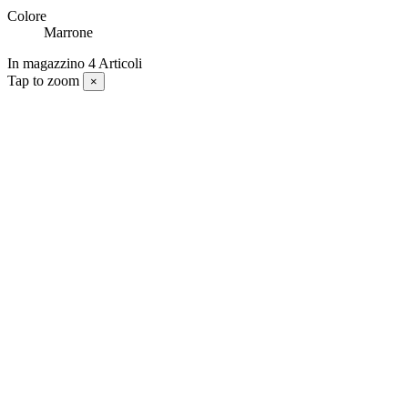
Colore
Marrone
In magazzino
4 Articoli
Tap to zoom
×