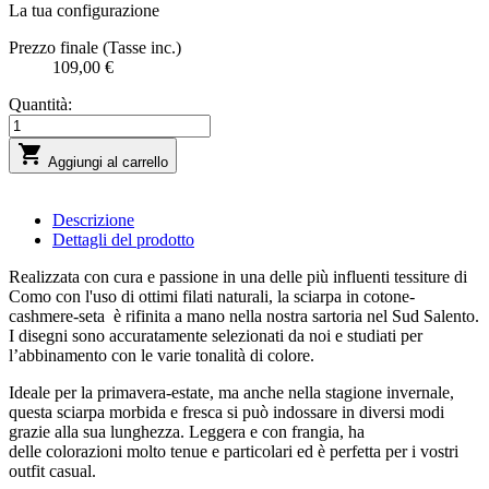
La tua configurazione
Prezzo finale (Tasse inc.)
109,00 €
Quantità:

Aggiungi al carrello
Descrizione
Dettagli del prodotto
Realizzata con cura e passione in una delle più influenti tessiture di
Como con l'uso di ottimi filati naturali, la sciarpa in cotone-
cashmere-seta è rifinita a mano nella nostra sartoria nel Sud Salento.
I disegni sono accuratamente selezionati da noi e studiati per
l’abbinamento con le varie tonalità di colore.
Ideale per la primavera-estate, ma anche nella stagione invernale,
questa sciarpa morbida e fresca si può indossare in diversi modi
grazie alla sua lunghezza. Leggera e con frangia, ha
delle colorazioni molto tenue e particolari ed è perfetta per i vostri
outfit casual.