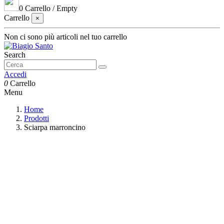
0
Carrello
/
Empty
Carrello
×
Non ci sono più articoli nel tuo carrello
Search
Accedi
0
Carrello
Menu
Home
Prodotti
Sciarpa marroncino