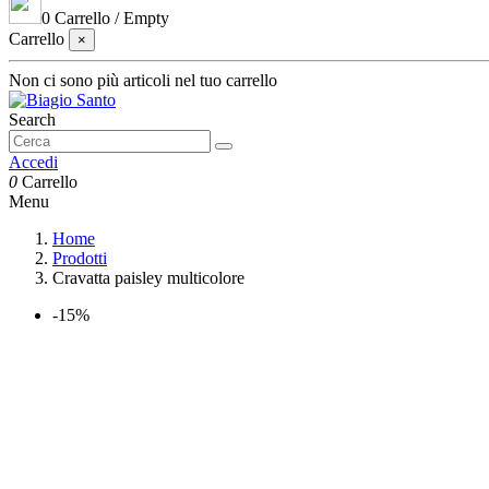
0
Carrello
/
Empty
Carrello
×
Non ci sono più articoli nel tuo carrello
Search
Accedi
0
Carrello
Menu
Home
Prodotti
Cravatta paisley multicolore
-15%