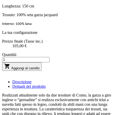
Lunghezza: 150 cm
Tessuto: 100% seta garza jacquard
Interno: 100% lana
La tua configurazione
Prezzo finale (Tasse inc.)
105,00 €
Quantità:

Aggiungi al carrello
Descrizione
Dettagli del prodotto
Realizzati attualmente solo da due tessiture di Como, la garza a giro
inglese o “grenadine” si realizza esclusivamente con antichi telai a
navetta fatti spesso in legno, condotti da abili mani con una lunga
esperienza in tessitura. La caratteristica trasparenza dei tessuti, sia
uniti che con disegno in rilievo, li rendono leggeri e adatti ad essere