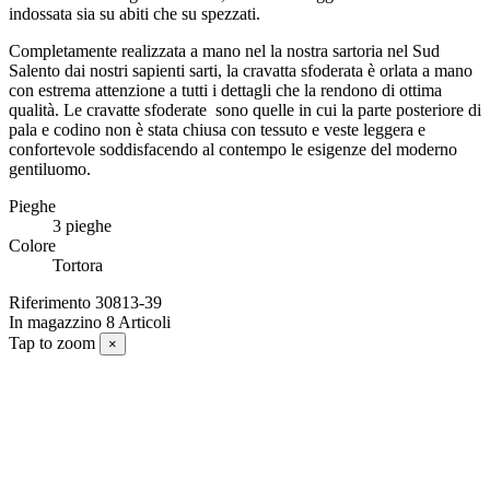
indossata sia su abiti che su spezzati.
Completamente realizzata a mano nel la nostra sartoria nel Sud
Salento dai nostri sapienti sarti, la cravatta sfoderata è orlata a mano
con estrema attenzione a tutti i dettagli che la rendono di ottima
qualità. Le cravatte sfoderate
sono quelle in cui la parte posteriore di
pala e codino non è stata chiusa con tessuto e veste leggera e
confortevole soddisfacendo al contempo le esigenze del moderno
gentiluomo.
Pieghe
3 pieghe
Colore
Tortora
Riferimento
30813-39
In magazzino
8 Articoli
Tap to zoom
×