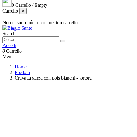
0
Carrello
/
Empty
Carrello
×
Non ci sono più articoli nel tuo carrello
Search
Accedi
0
Carrello
Menu
Home
Prodotti
Cravatta garza con pois bianchi - tortora