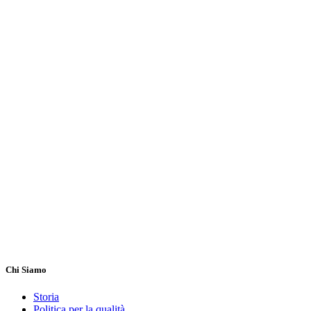
Chi Siamo
Storia
Politica per la qualità