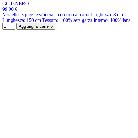
GG 0-NERO
99,00 €
Modello: 3 pieghe sfoderata con orlo a mano Larghezza: 8 cm
Lunghezza: 150 cm Tessuto: 100% seta garza Interno: 100% lana
Aggiungi al carrello