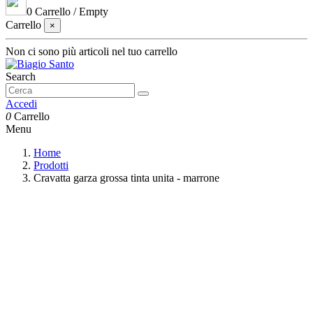
0
Carrello
/
Empty
Carrello
×
Non ci sono più articoli nel tuo carrello
Search
Accedi
0
Carrello
Menu
Home
Prodotti
Cravatta garza grossa tinta unita - marrone