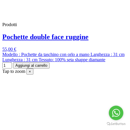
Prodotti
Pochette double face ruggine
55,00 €
Modello : Pochette da taschino con orlo a mano Larghezza : 31 cm
Lunghezza : 31 cm Tessuto: 100% seta shappe diamante
Aggiungi al carrello
Tap to zoom
×