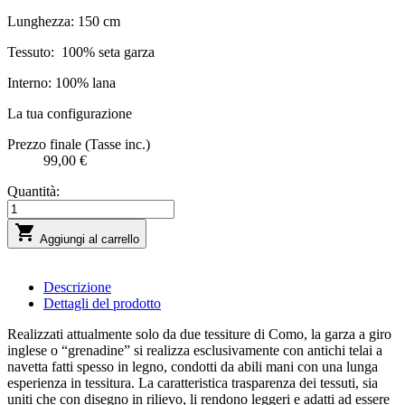
Lunghezza: 150 cm
Tessuto:
100% seta garza
Interno: 100% lana
La tua configurazione
Prezzo finale (Tasse inc.)
99,00 €
Quantità:

Aggiungi al carrello
Descrizione
Dettagli del prodotto
Realizzati attualmente solo da due tessiture di Como, la garza a giro
inglese o “grenadine” si realizza esclusivamente con antichi telai a
navetta fatti spesso in legno, condotti da abili mani con una lunga
esperienza in tessitura. La caratteristica trasparenza dei tessuti, sia
uniti che con disegno in rilievo, li rendono leggeri e adatti ad essere