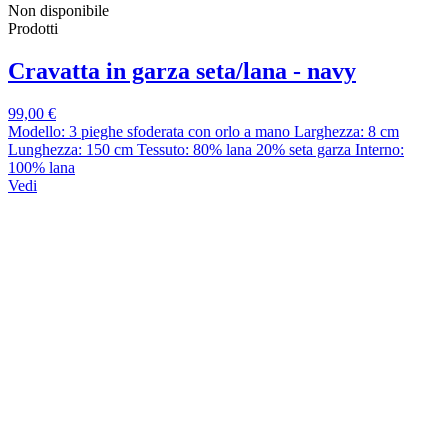
Non disponibile
Prodotti
Cravatta in garza seta/lana - navy
99,00 €
Modello: 3 pieghe sfoderata con orlo a mano Larghezza: 8 cm
Lunghezza: 150 cm Tessuto: 80% lana 20% seta garza Interno:
100% lana
Vedi