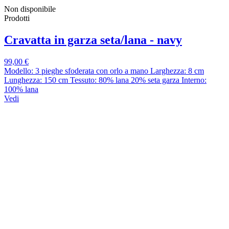
Non disponibile
Prodotti
Cravatta in garza seta/lana - navy
99,00 €
Modello: 3 pieghe sfoderata con orlo a mano Larghezza: 8 cm
Lunghezza: 150 cm Tessuto: 80% lana 20% seta garza Interno:
100% lana
Vedi