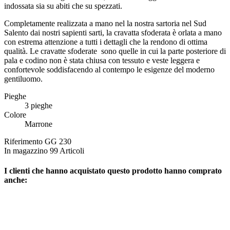
indossata sia su abiti che su spezzati.
Completamente realizzata a mano nel la nostra sartoria nel Sud
Salento dai nostri sapienti sarti, la cravatta sfoderata è orlata a mano
con estrema attenzione a tutti i dettagli che la rendono di ottima
qualità. Le cravatte sfoderate
sono quelle in cui la parte posteriore di
pala e codino non è stata chiusa con tessuto e veste leggera e
confortevole soddisfacendo al contempo le esigenze del moderno
gentiluomo.
Pieghe
3 pieghe
Colore
Marrone
Riferimento
GG 230
In magazzino
99 Articoli
I clienti che hanno acquistato questo prodotto hanno comprato
anche: