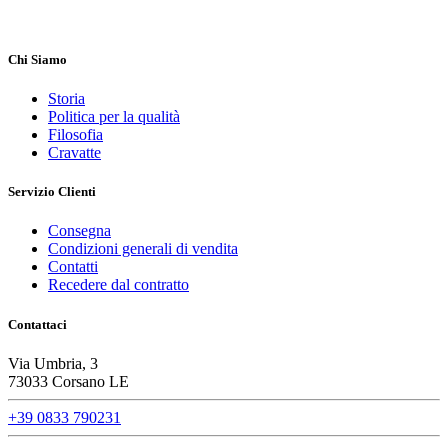
Chi Siamo
Storia
Politica per la qualità
Filosofia
Cravatte
Servizio Clienti
Consegna
Condizioni generali di vendita
Contatti
Recedere dal contratto
Contattaci
Via Umbria, 3
73033 Corsano LE
+39 0833 790231