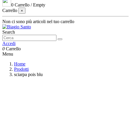
0
Carrello
/
Empty
Carrello
×
Non ci sono più articoli nel tuo carrello
Search
Accedi
0
Carrello
Menu
Home
Prodotti
sciarpa pois blu