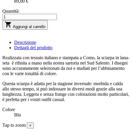
89,00 €
Quantità:

Aggiungi al carrello
Descrizione
Dettagli del prodotto
Realizzata con tessuto italiano e stampata a Como, la sciarpa in lana-
seta
è rifinita a mano nella nostra sartoria nel Sud Salento. I disegni
sono accuratamente selezionati da noi e studiati per l’abbinamento
con le varie tonalità di colore.
Questa sciarpa è adatta per la stagione invernale: morbida e calda
allo stesso tempo, si può indossare in diversi modi grazie alla sua
lunghezza. Leggera e senza frange con colorazioni molto particolari,
è perfetta per i vostri outfit casual.
Colore
Blu
Tap to zoom
×