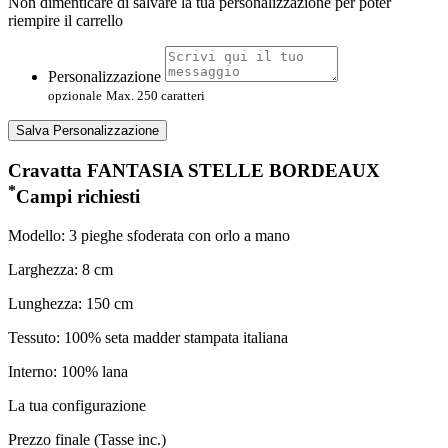
Non dimenticare di salvare la tua personalizzazione per poter
riempire il carrello
Personalizzazione
opzionale
Max. 250 caratteri
Salva Personalizzazione
Cravatta FANTASIA STELLE BORDEAUX
*
Campi richiesti
Modello: 3 pieghe sfoderata con orlo a mano
Larghezza: 8 cm
Lunghezza: 150 cm
Tessuto: 100% seta madder stampata italiana
Interno: 100% lana
La tua configurazione
Prezzo finale (Tasse inc.)