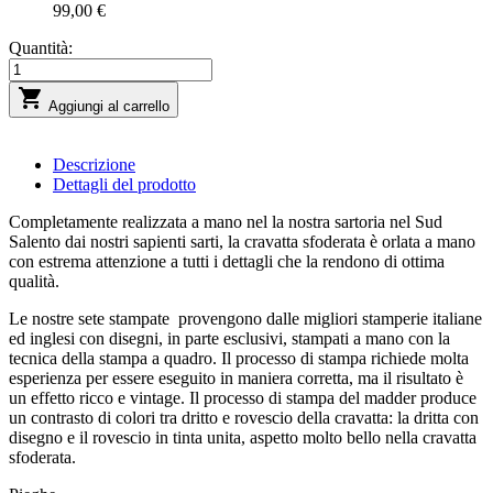
99,00 €
Quantità:

Aggiungi al carrello
Descrizione
Dettagli del prodotto
Completamente realizzata a mano nel la nostra sartoria nel Sud
Salento dai nostri sapienti sarti, la cravatta sfoderata è orlata a mano
con estrema attenzione a tutti i dettagli che la rendono di ottima
qualità.
Le nostre sete stampate provengono dalle migliori stamperie italiane
ed inglesi con disegni, in parte esclusivi, stampati a mano con la
tecnica della stampa a quadro. Il processo di stampa richiede molta
esperienza per essere eseguito in maniera corretta, ma il risultato è
un effetto ricco e vintage. Il processo di stampa del madder produce
un contrasto di colori tra dritto e rovescio della cravatta: la dritta con
disegno e il rovescio in tinta unita, aspetto molto bello nella cravatta
sfoderata.