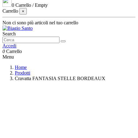
0
Carrello
/
Empty
Carrello
×
Non ci sono più articoli nel tuo carrello
Search
Accedi
0
Carrello
Menu
Home
Prodotti
Cravatta FANTASIA STELLE BORDEAUX