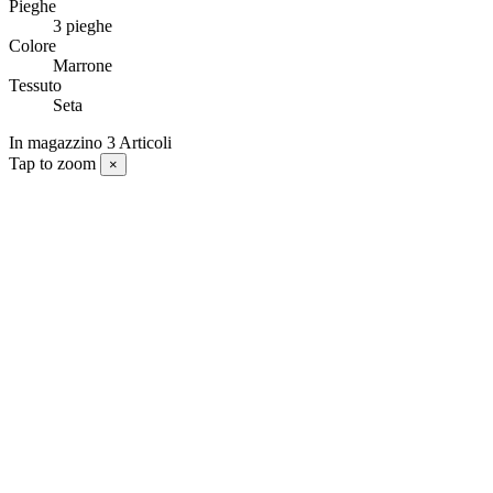
Pieghe
3 pieghe
Colore
Marrone
Tessuto
Seta
In magazzino
3 Articoli
Tap to zoom
×