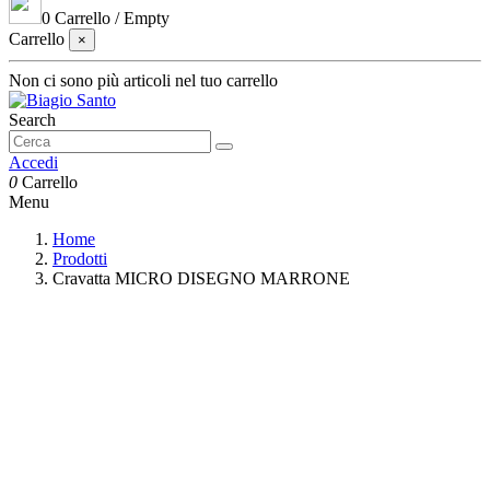
0
Carrello
/
Empty
Carrello
×
Non ci sono più articoli nel tuo carrello
Search
Accedi
0
Carrello
Menu
Home
Prodotti
Cravatta MICRO DISEGNO MARRONE