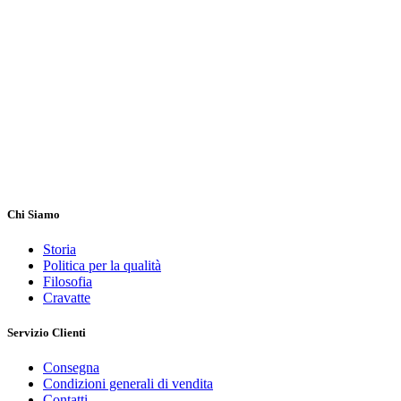
Chi Siamo
Storia
Politica per la qualità
Filosofia
Cravatte
Servizio Clienti
Consegna
Condizioni generali di vendita
Contatti