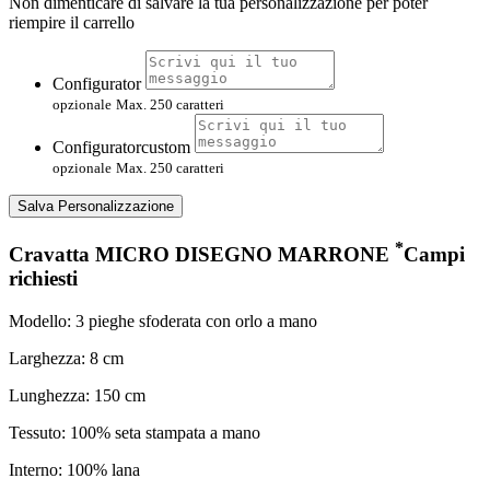
Non dimenticare di salvare la tua personalizzazione per poter
riempire il carrello
Configurator
opzionale
Max. 250 caratteri
Configuratorcustom
opzionale
Max. 250 caratteri
Salva Personalizzazione
*
Cravatta MICRO DISEGNO MARRONE
Campi
richiesti
Modello: 3 pieghe sfoderata con orlo a mano
Larghezza: 8 cm
Lunghezza: 150 cm
Tessuto: 100% seta stampata a mano
Interno: 100% lana