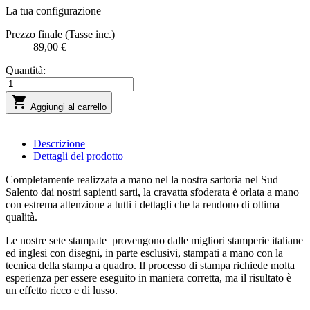
La tua configurazione
Prezzo finale (Tasse inc.)
89,00 €
Quantità:

Aggiungi al carrello
Descrizione
Dettagli del prodotto
Completamente realizzata a mano nel la nostra sartoria nel Sud
Salento dai nostri sapienti sarti, la cravatta sfoderata è orlata a mano
con estrema attenzione a tutti i dettagli che la rendono di ottima
qualità.
Le nostre sete stampate provengono dalle migliori stamperie italiane
ed inglesi con disegni, in parte esclusivi, stampati a mano con la
tecnica della stampa a quadro. Il processo di stampa richiede molta
esperienza per essere eseguito in maniera corretta, ma il risultato è
un effetto ricco e di lusso.