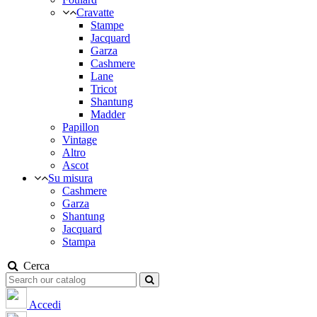
Cravatte
Stampe
Jacquard
Garza
Cashmere
Lane
Tricot
Shantung
Madder
Papillon
Vintage
Altro
Ascot
Su misura
Cashmere
Garza
Shantung
Jacquard
Stampa
Cerca
Accedi