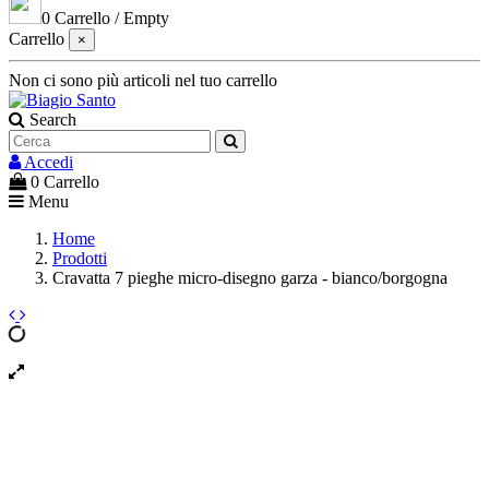
0
Carrello
/
Empty
Carrello
×
Non ci sono più articoli nel tuo carrello
Search
Accedi
0
Carrello
Menu
Home
Prodotti
Cravatta 7 pieghe micro-disegno garza - bianco/borgogna