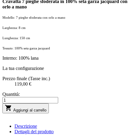
Cravatta 7 pieghe sfoderata in 100% seta garza jacquard con
orlo a mano
Modello: 7 pieghe sfoderata con orlo a mano
Larghezza: 8 cm
Lunghezza: 150 cm
Tessuto: 100% seta garza jacquard
Interno: 100% lana
La tua configurazione
Prezzo finale (Tasse inc.)
119,00 €
Quantità:

Aggiungi al carrello
Descrizione
Dettagli del prodotto