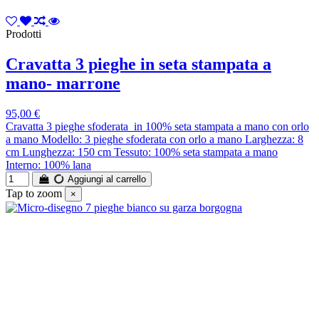
Prodotti
Cravatta 3 pieghe in seta stampata a
mano- marrone
95,00 €
Cravatta 3 pieghe sfoderata in 100% seta stampata a mano con orlo
a mano Modello: 3 pieghe sfoderata con orlo a mano Larghezza: 8
cm Lunghezza: 150 cm Tessuto: 100% seta stampata a mano
Interno: 100% lana
Aggiungi al carrello
Tap to zoom
×