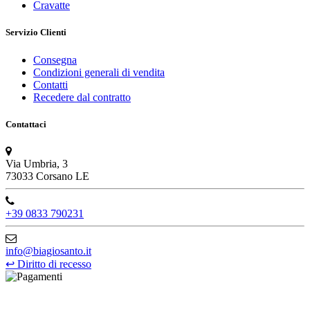
Cravatte
Servizio Clienti
Consegna
Condizioni generali di vendita
Contatti
Recedere dal contratto
Contattaci
Via Umbria, 3
73033 Corsano LE
+39 0833 790231
info@biagiosanto.it
↩
Diritto di recesso
©Biagio Santo 2021