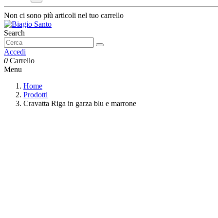
Non ci sono più articoli nel tuo carrello
Search
Accedi
0
Carrello
Menu
Home
Prodotti
Cravatta Riga in garza blu e marrone