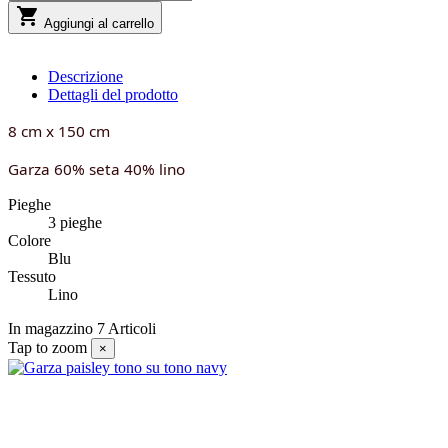

Aggiungi al carrello
Descrizione
Dettagli del prodotto
8 cm x 150 cm
Garza 60% seta 40% lino
Pieghe
3 pieghe
Colore
Blu
Tessuto
Lino
In magazzino
7 Articoli
Tap to zoom
×