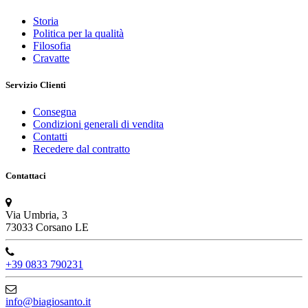
Storia
Politica per la qualità
Filosofia
Cravatte
Servizio Clienti
Consegna
Condizioni generali di vendita
Contatti
Recedere dal contratto
Contattaci
Via Umbria, 3
73033 Corsano LE
+39 0833 790231
info@biagiosanto.it