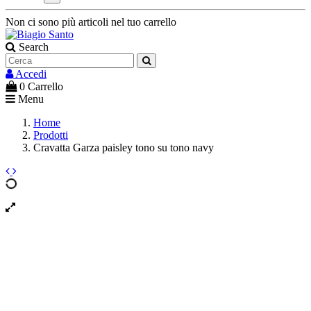
Non ci sono più articoli nel tuo carrello
Search
Accedi
0
Carrello
Menu
Home
Prodotti
Cravatta Garza paisley tono su tono navy