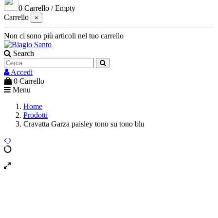
0
Carrello
/
Empty
Carrello
×
Non ci sono più articoli nel tuo carrello
Search
Accedi
0
Carrello
Menu
Home
Prodotti
Cravatta Garza paisley tono su tono blu