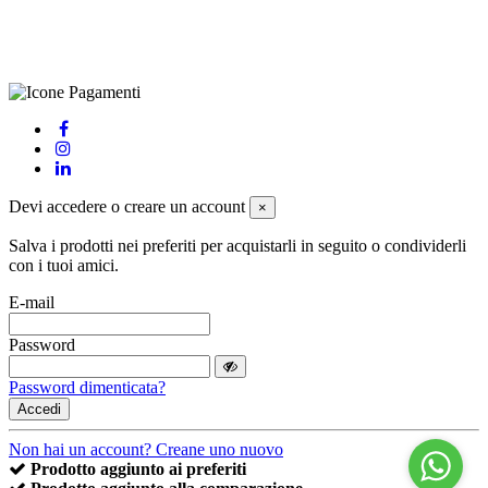
preferenze sui cookie
powered by
Envision
Devi accedere o creare un account
×
Salva i prodotti nei preferiti per acquistarli in seguito o condividerli
con i tuoi amici.
E-mail
Password
Password dimenticata?
Accedi
Non hai un account? Creane uno nuovo
Prodotto aggiunto ai preferiti