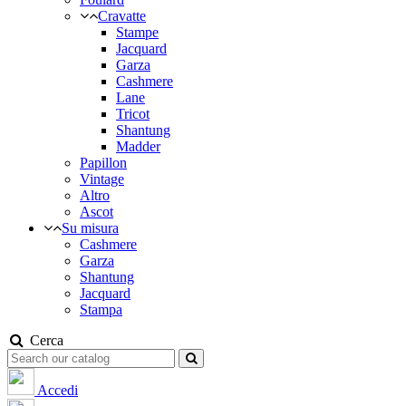
Cravatte
Stampe
Jacquard
Garza
Cashmere
Lane
Tricot
Shantung
Madder
Papillon
Vintage
Altro
Ascot
Su misura
Cashmere
Garza
Shantung
Jacquard
Stampa
Cerca
Accedi