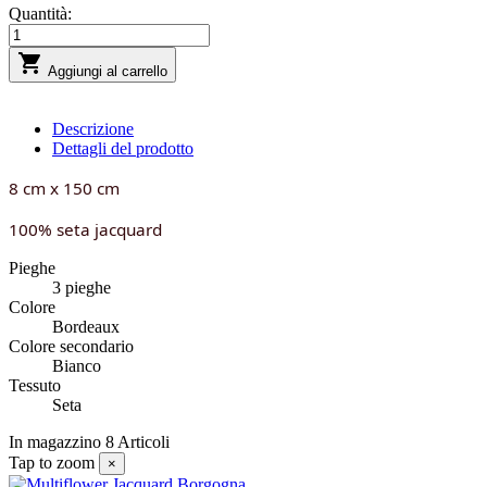
Quantità:

Aggiungi al carrello
Descrizione
Dettagli del prodotto
8 cm x 150 cm
100% seta jacquard
Pieghe
3 pieghe
Colore
Bordeaux
Colore secondario
Bianco
Tessuto
Seta
In magazzino
8 Articoli
Tap to zoom
×