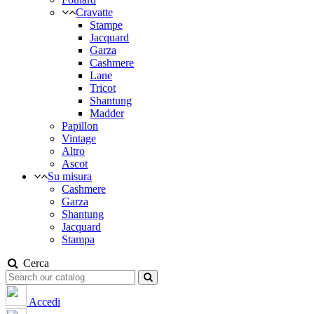
Cravatte
Stampe
Jacquard
Garza
Cashmere
Lane
Tricot
Shantung
Madder
Papillon
Vintage
Altro
Ascot
Su misura
Cashmere
Garza
Shantung
Jacquard
Stampa
Cerca
Accedi