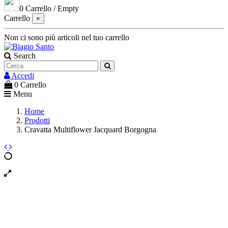
0
Carrello
/
Empty
Carrello
×
Non ci sono più articoli nel tuo carrello
Search
Accedi
0
Carrello
Menu
Home
Prodotti
Cravatta Multiflower Jacquard Borgogna