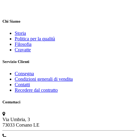
Chi Siamo
Storia
Politica per la qualità
Filosofia
Cravatte
Servizio Clienti
Consegna
Condizioni generali di vendita
Contatti
Recedere dal contratto
Contattaci
Via Umbria, 3
73033 Corsano LE