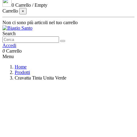
0
Carrello
/
Empty
Carrello
×
Non ci sono più articoli nel tuo carrello
Search
Accedi
0
Carrello
Menu
Home
Prodotti
Cravatta Tinta Unita Verde