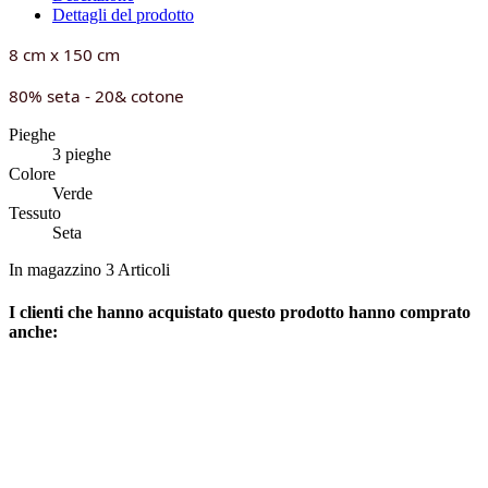
Dettagli del prodotto
8 cm x 150 cm
80% seta - 20& cotone
Pieghe
3 pieghe
Colore
Verde
Tessuto
Seta
In magazzino
3 Articoli
I clienti che hanno acquistato questo prodotto hanno comprato
anche: