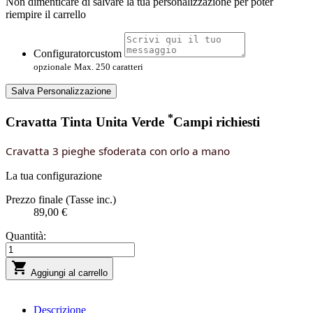
Non dimenticare di salvare la tua personalizzazione per poter
riempire il carrello
Configuratorcustom
opzionale
Max. 250 caratteri
Salva Personalizzazione
*
Cravatta Tinta Unita Verde
Campi richiesti
Cravatta 3 pieghe sfoderata con orlo a mano
La tua configurazione
Prezzo finale (Tasse inc.)
89,00 €
Quantità:

Aggiungi al carrello
Descrizione