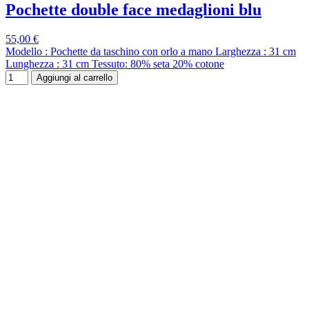
Pochette double face medaglioni blu
55,00 €
Modello : Pochette da taschino con orlo a mano Larghezza : 31 cm
Lunghezza : 31 cm Tessuto: 80% seta 20% cotone
Aggiungi al carrello