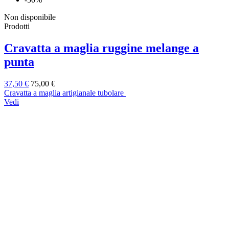
Non disponibile
Prodotti
Cravatta a maglia ruggine melange a
punta
37,50 €
75,00 €
Cravatta a maglia artigianale tubolare
Vedi