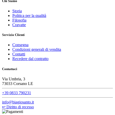
Chi Siamo
Storia
Politica per la qualità
Filosofia
Cravatte
Servizio Clienti
Consegna
Condizioni generali di vendita
Contatti
Recedere dal contratto
Contattaci
Via Umbria, 3
73033 Corsano LE
+39 0833 790231
info@biagiosanto.it
↩
Diritto di recesso