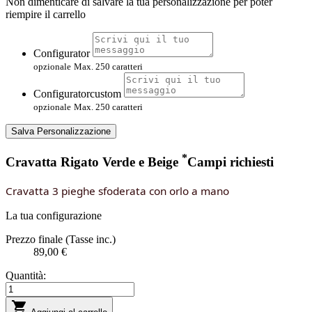
Non dimenticare di salvare la tua personalizzazione per poter
riempire il carrello
Configurator
opzionale
Max. 250 caratteri
Configuratorcustom
opzionale
Max. 250 caratteri
Salva Personalizzazione
*
Cravatta Rigato Verde e Beige
Campi richiesti
Cravatta 3 pieghe sfoderata con orlo a mano
La tua configurazione
Prezzo finale (Tasse inc.)
89,00 €
Quantità:
