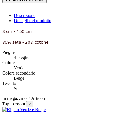
Aggiungi al carrello
Descrizione
Dettagli del prodotto
8 cm x 150 cm
80% seta - 20& cotone
Pieghe
3 pieghe
Colore
Verde
Colore secondario
Beige
Tessuto
Seta
In magazzino
7 Articoli
Tap to zoom
×