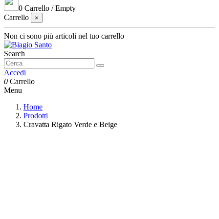
0
Carrello
/
Empty
Carrello
×
Non ci sono più articoli nel tuo carrello
Search
Accedi
0
Carrello
Menu
Home
Prodotti
Cravatta Rigato Verde e Beige