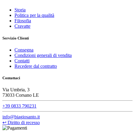
Storia
Politica per la qualità
Filosofia
Cravatte
Servizio Clienti
Consegna
Condizioni generali di vendita
Contatti
Recedere dal contratto
Contattaci
Via Umbria, 3
73033 Corsano LE
+39 0833 790231
info@biagiosanto.it
↩
Diritto di recesso