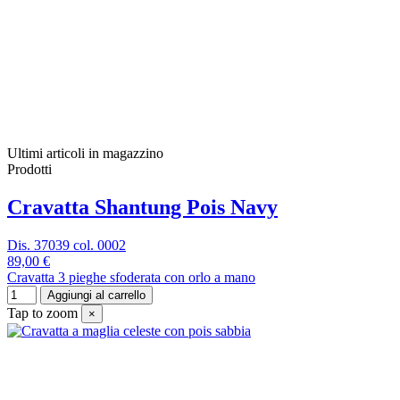
Ultimi articoli in magazzino
Prodotti
Cravatta Shantung Pois Navy
Dis. 37039 col. 0002
89,00 €
Cravatta 3 pieghe sfoderata con orlo a mano
Aggiungi al carrello
Tap to zoom
×