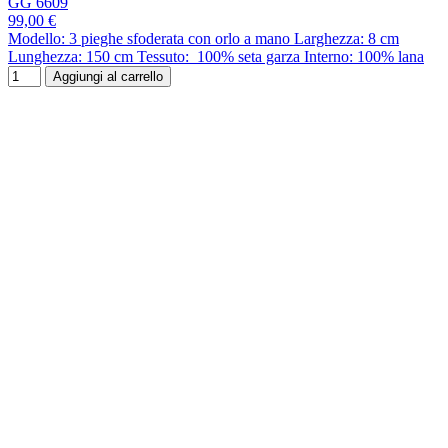
GG 6609
99,00 €
Modello: 3 pieghe sfoderata con orlo a mano Larghezza: 8 cm
Lunghezza: 150 cm Tessuto: 100% seta garza Interno: 100% lana
Aggiungi al carrello