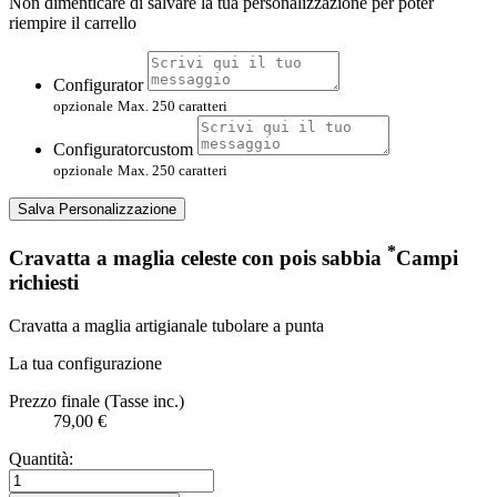
Non dimenticare di salvare la tua personalizzazione per poter
riempire il carrello
Configurator
opzionale
Max. 250 caratteri
Configuratorcustom
opzionale
Max. 250 caratteri
Salva Personalizzazione
*
Cravatta a maglia celeste con pois sabbia
Campi
richiesti
Cravatta a maglia artigianale tubolare a punta
La tua configurazione
Prezzo finale (Tasse inc.)
79,00 €
Quantità: