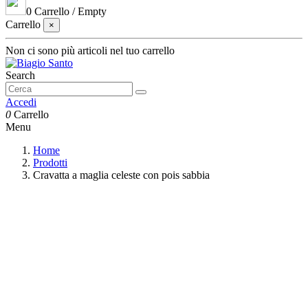
0
Carrello
/
Empty
Carrello
×
Non ci sono più articoli nel tuo carrello
Search
Accedi
0
Carrello
Menu
Home
Prodotti
Cravatta a maglia celeste con pois sabbia