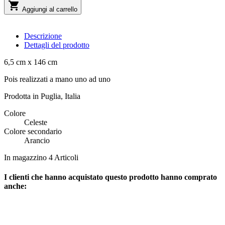

Aggiungi al carrello
Descrizione
Dettagli del prodotto
6,5 cm x 146 cm
Pois realizzati a mano uno ad uno
Prodotta in Puglia, Italia
Colore
Celeste
Colore secondario
Arancio
In magazzino
4 Articoli
I clienti che hanno acquistato questo prodotto hanno comprato
anche: