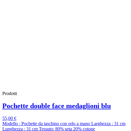
Prodotti
Pochette double face medaglioni blu
55,00 €
Modello : Pochette da taschino con orlo a mano Larghezza : 31 cm
Lunghezza : 31 cm Tessuto: 80% seta 20% cotone