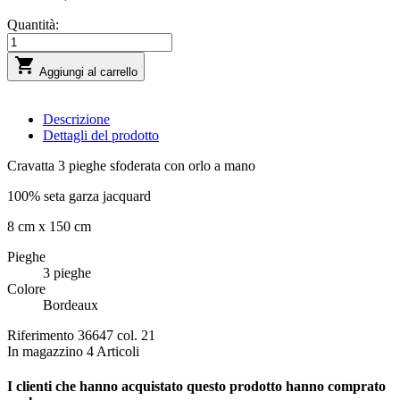
Quantità:

Aggiungi al carrello
Descrizione
Dettagli del prodotto
Cravatta 3 pieghe sfoderata con orlo a mano
100% seta garza jacquard
8 cm x 150 cm
Pieghe
3 pieghe
Colore
Bordeaux
Riferimento
36647 col. 21
In magazzino
4 Articoli
I clienti che hanno acquistato questo prodotto hanno comprato