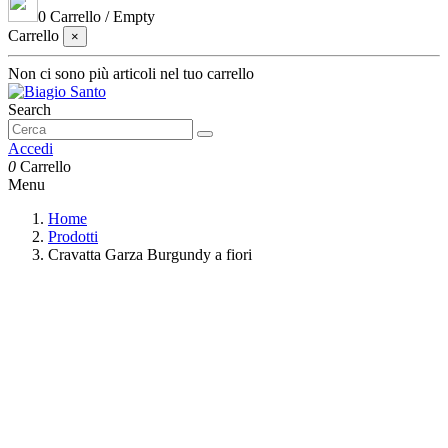
0
Carrello
/
Empty
Carrello
×
Non ci sono più articoli nel tuo carrello
Search
Accedi
0
Carrello
Menu
Home
Prodotti
Cravatta Garza Burgundy a fiori