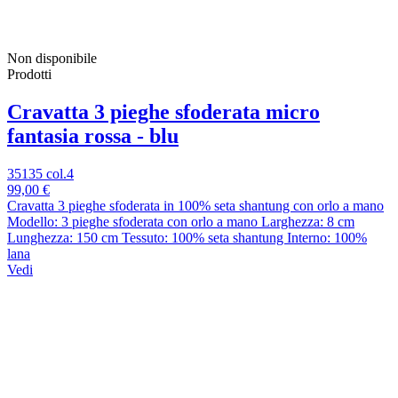
Non disponibile
Prodotti
Cravatta 3 pieghe sfoderata micro
fantasia rossa - blu
35135 col.4
99,00 €
Cravatta 3 pieghe sfoderata in 100% seta shantung con orlo a mano
Modello: 3 pieghe sfoderata con orlo a mano Larghezza: 8 cm
Lunghezza: 150 cm Tessuto: 100% seta shantung Interno: 100%
lana
Vedi