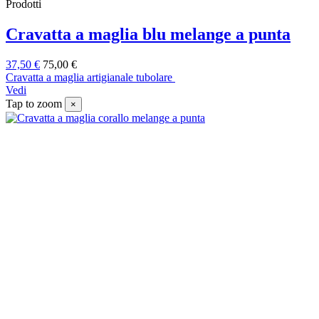
Prodotti
Cravatta a maglia blu melange a punta
37,50 €
75,00 €
Cravatta a maglia artigianale tubolare
Vedi
Tap to zoom
×