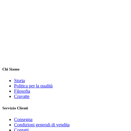
Chi Siamo
Storia
Politica per la qualità
Filosofia
Cravatte
Servizio Clienti
Consegna
Condizioni generali di vendita
Contatti