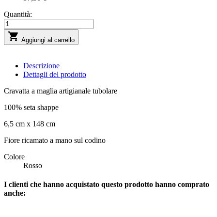
Quantità:

Aggiungi al carrello
Descrizione
Dettagli del prodotto
Cravatta a maglia artigianale tubolare
100% seta shappe
6,5 cm x 148 cm
Fiore ricamato a mano sul codino
Colore
Rosso
I clienti che hanno acquistato questo prodotto hanno comprato
anche: