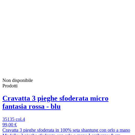
Non disponibile
Prodotti
Cravatta 3 pieghe sfoderata micro
fantasia rossa - blu
35135 col.4
99,00 €
Cravatta 3 pieghe sfoderata in 100% seta shantung con orlo a mano