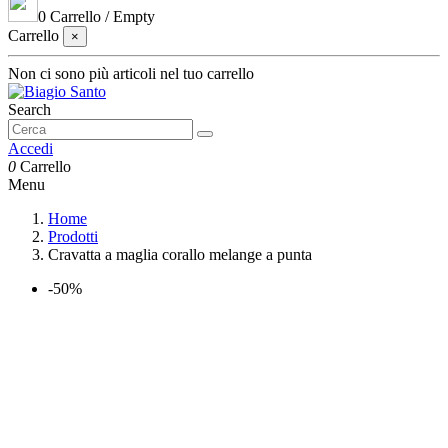
0
Carrello
/
Empty
Carrello
×
Non ci sono più articoli nel tuo carrello
Search
Accedi
0
Carrello
Menu
Home
Prodotti
Cravatta a maglia corallo melange a punta
-50%