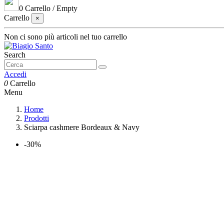
0
Carrello
/
Empty
Carrello
×
Non ci sono più articoli nel tuo carrello
Search
Accedi
0
Carrello
Menu
Home
Prodotti
Sciarpa cashmere Bordeaux & Navy
-30%