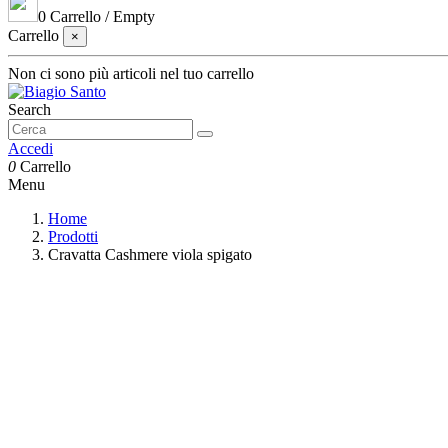
0
Carrello
/
Empty
Carrello
×
Non ci sono più articoli nel tuo carrello
Search
Accedi
0
Carrello
Menu
Home
Prodotti
Cravatta Cashmere viola spigato