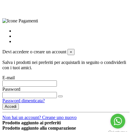
preferenze sui cookie
powered by
Envision
Devi accedere o creare un account
×
Salva i prodotti nei preferiti per acquistarli in seguito o condividerli
con i tuoi amici.
E-mail
Password
Password dimenticata?
Accedi
Non hai un account? Creane uno nuovo
Prodotto aggiunto ai preferiti
Prodotto aggiunto alla comparazione