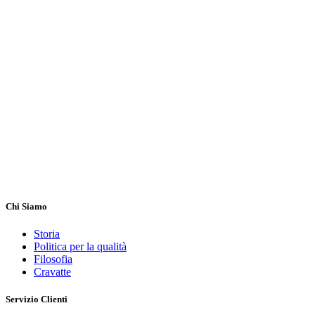
Chi Siamo
Storia
Politica per la qualità
Filosofia
Cravatte
Servizio Clienti