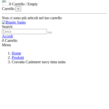
0
Carrello
/
Empty
Carrello
×
Non ci sono più articoli nel tuo carrello
Search
Accedi
0
Carrello
Menu
Home
Prodotti
Cravatta Cashmere navy tinta unita