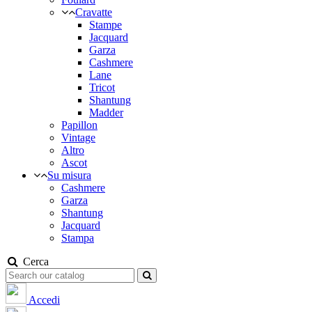
Cravatte
Stampe
Jacquard
Garza
Cashmere
Lane
Tricot
Shantung
Madder
Papillon
Vintage
Altro
Ascot
Su misura
Cashmere
Garza
Shantung
Jacquard
Stampa
Cerca
Accedi