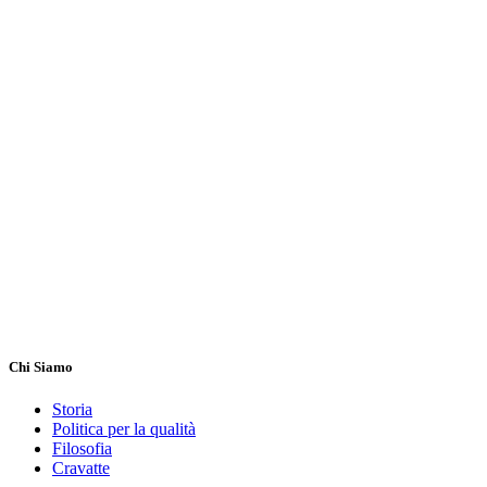
Chi Siamo
Storia
Politica per la qualità
Filosofia
Cravatte