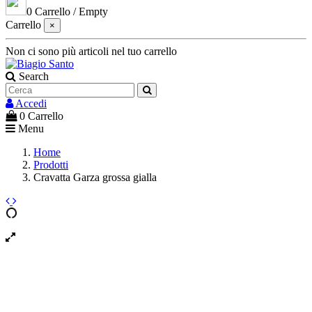
0
Carrello
/
Empty
Carrello
×
Non ci sono più articoli nel tuo carrello
Search
Accedi
0
Carrello
Menu
Home
Prodotti
Cravatta Garza grossa gialla