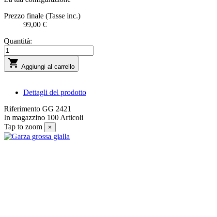
Prezzo finale (Tasse inc.)
99,00 €
Quantità:

Aggiungi al carrello
Dettagli del prodotto
Riferimento
GG 2421
In magazzino
100 Articoli
Tap to zoom
×