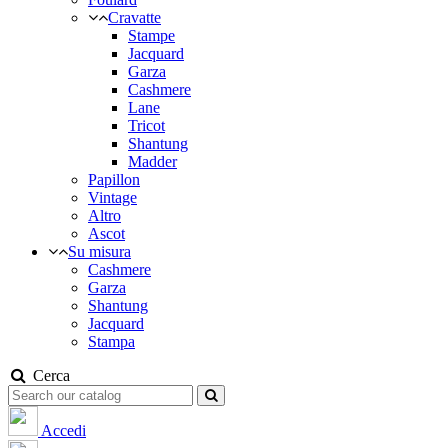
Cravatte
Stampe
Jacquard
Garza
Cashmere
Lane
Tricot
Shantung
Madder
Papillon
Vintage
Altro
Ascot
Su misura
Cashmere
Garza
Shantung
Jacquard
Stampa
Cerca
Accedi