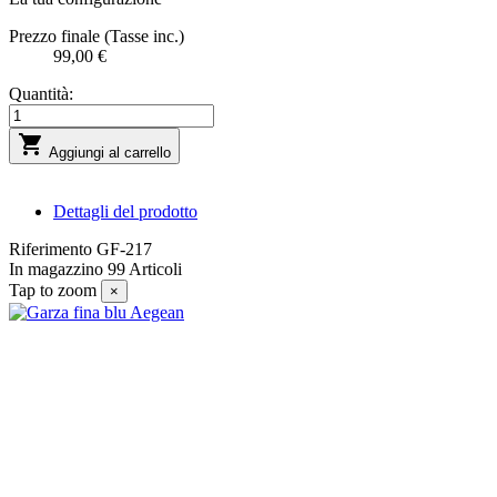
Prezzo finale (Tasse inc.)
99,00 €
Quantità:

Aggiungi al carrello
Dettagli del prodotto
Riferimento
GF-217
In magazzino
99 Articoli
Tap to zoom
×