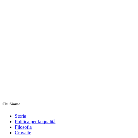
Chi Siamo
Storia
Politica per la qualità
Filosofia
Cravatte