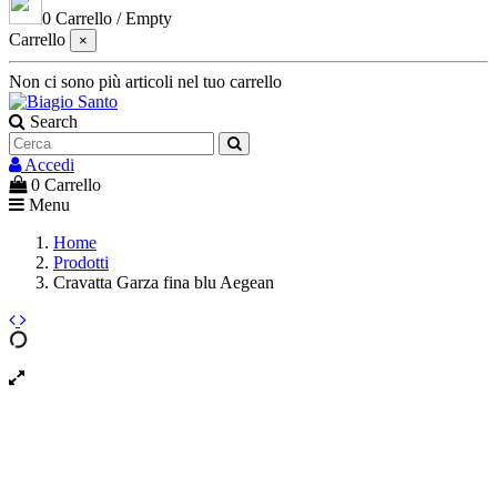
0
Carrello
/
Empty
Carrello
×
Non ci sono più articoli nel tuo carrello
Search
Accedi
0
Carrello
Menu
Home
Prodotti
Cravatta Garza fina blu Aegean