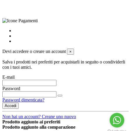
preferenze sui cookie
powered by
Envision
Devi accedere o creare un account
×
Salva i prodotti nei preferiti per acquistarli in seguito o condividerli
con i tuoi amici.
E-mail
Password
Password dimenticata?
Accedi
Non hai un account? Creane uno nuovo
Prodotto aggiunto ai preferiti
Prodotto aggiunto alla comparazione