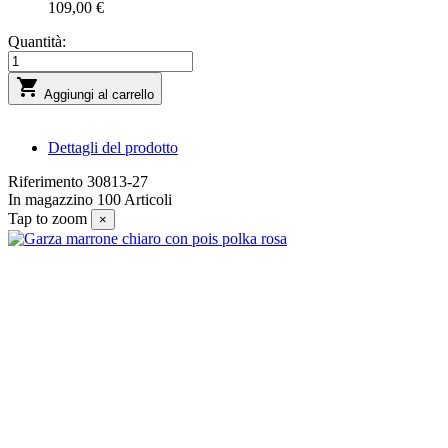
109,00 €
Quantità:

Aggiungi al carrello
Dettagli del prodotto
Riferimento
30813-27
In magazzino
100 Articoli
Tap to zoom
×