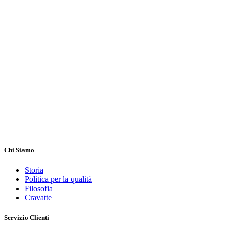
Chi Siamo
Storia
Politica per la qualità
Filosofia
Cravatte
Servizio Clienti