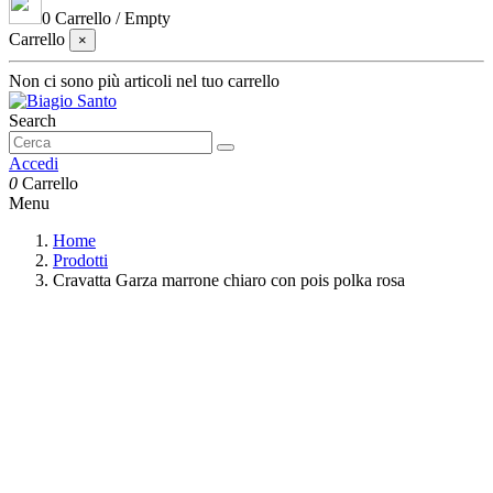
0
Carrello
/
Empty
Carrello
×
Non ci sono più articoli nel tuo carrello
Search
Accedi
0
Carrello
Menu
Home
Prodotti
Cravatta Garza marrone chiaro con pois polka rosa