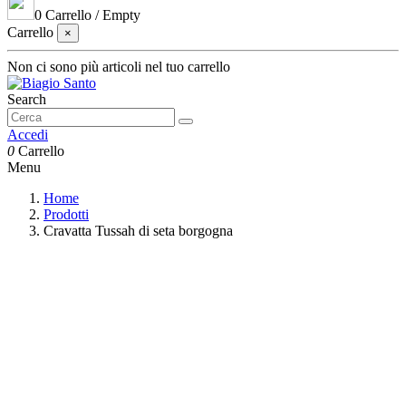
0
Carrello
/
Empty
Carrello
×
Non ci sono più articoli nel tuo carrello
Search
Accedi
0
Carrello
Menu
Home
Prodotti
Cravatta Tussah di seta borgogna