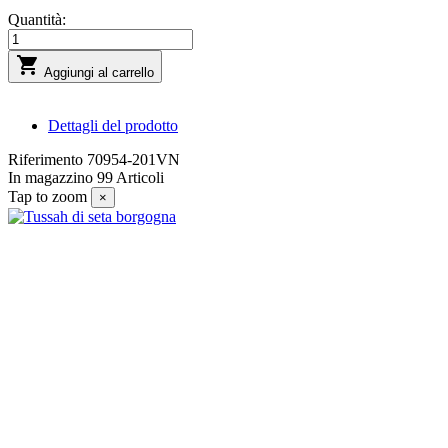
Quantità:

Aggiungi al carrello
Dettagli del prodotto
Riferimento
70954-201VN
In magazzino
99 Articoli
Tap to zoom
×