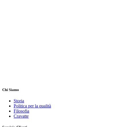
Chi Siamo
Storia
Politica per la qualità
Filosofia
Cravatte