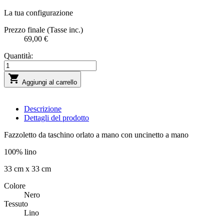
La tua configurazione
Prezzo finale (Tasse inc.)
69,00 €
Quantità:

Aggiungi al carrello
Descrizione
Dettagli del prodotto
Fazzoletto da taschino orlato a mano con uncinetto a mano
100% lino
33 cm x 33 cm
Colore
Nero
Tessuto
Lino