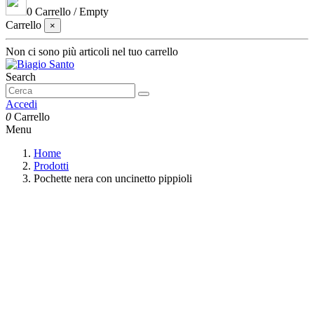
0
Carrello
/
Empty
Carrello
×
Non ci sono più articoli nel tuo carrello
Search
Accedi
0
Carrello
Menu
Home
Prodotti
Pochette nera con uncinetto pippioli