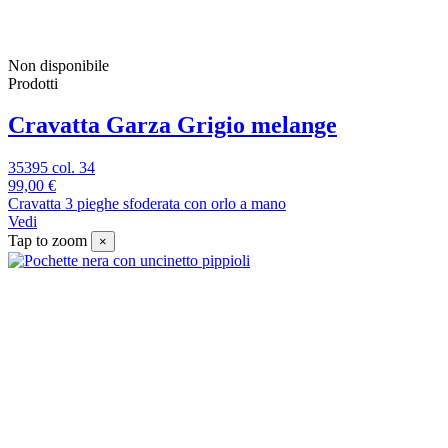
Non disponibile
Prodotti
Cravatta Garza Grigio melange
35395 col. 34
99,00 €
Cravatta 3 pieghe sfoderata con orlo a mano
Vedi
Tap to zoom
×