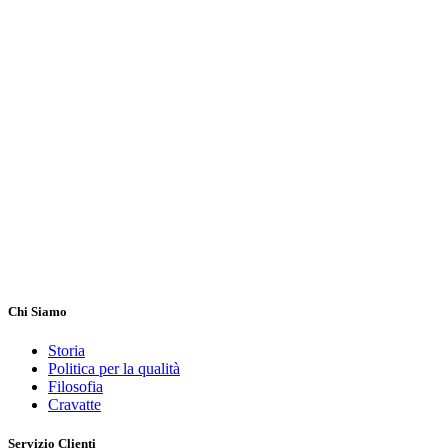
Chi Siamo
Storia
Politica per la qualità
Filosofia
Cravatte
Servizio Clienti