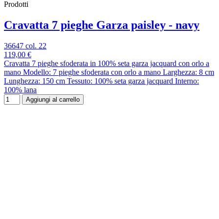
Prodotti
Cravatta 7 pieghe Garza paisley - navy
36647 col. 22
119,00 €
Cravatta 7 pieghe sfoderata in 100% seta garza jacquard con orlo a
mano Modello: 7 pieghe sfoderata con orlo a mano Larghezza: 8 cm
Lunghezza: 150 cm Tessuto: 100% seta garza jacquard Interno:
100% lana
Aggiungi al carrello