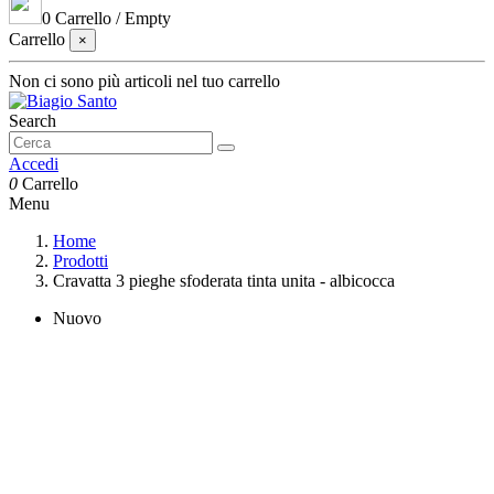
0
Carrello
/
Empty
Carrello
×
Non ci sono più articoli nel tuo carrello
Search
Accedi
0
Carrello
Menu
Home
Prodotti
Cravatta 3 pieghe sfoderata tinta unita - albicocca
Nuovo