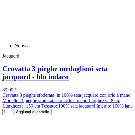
Nuovo
Jacquard
Cravatta 3 pieghe medaglioni seta
jacquard - blu indaco
89,00 €
Cravatta 3 pieghe sfoderata in 100% seta jacquard con orlo a mano
Modello: 3 pieghe sfoderata con orlo a mano Larghezza: 8 cm
Lunghezza: 150 cm Tessuto: 100% seta jacquard Interno: 100% lana
Aggiungi al carrello