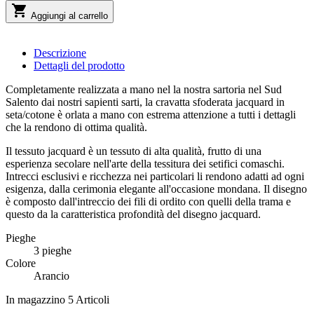

Aggiungi al carrello
Descrizione
Dettagli del prodotto
Completamente realizzata a mano nel la nostra sartoria nel Sud
Salento dai nostri sapienti sarti, la cravatta sfoderata jacquard
in
seta/cotone è orlata a mano con estrema attenzione a tutti i dettagli
che la rendono di ottima qualità.
Il tessuto jacquard è un tessuto di alta qualità, frutto di una
esperienza secolare nell'arte della tessitura dei setifici comaschi.
Intrecci esclusivi e ricchezza nei particolari li rendono adatti ad ogni
esigenza, dalla cerimonia elegante all'occasione mondana. Il disegno
è composto dall'intreccio dei fili di ordito con quelli della trama e
questo da la caratteristica profondità del disegno jacquard.
Pieghe
3 pieghe
Colore
Arancio
In magazzino
5 Articoli