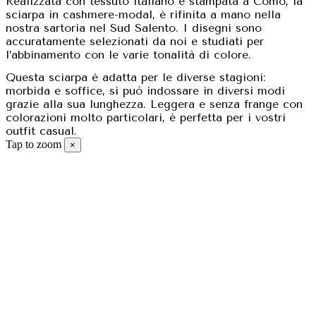
Realizzata con tessuto italiano e stampata a Como, la
sciarpa in cashmere-modal, è rifinita a mano nella
nostra sartoria nel Sud Salento. I disegni sono
accuratamente selezionati da noi e studiati per
l’abbinamento con le varie tonalità di colore.
Questa sciarpa è adatta per le diverse stagioni:
morbida e soffice, si può indossare in diversi modi
grazie alla sua lunghezza. Leggera e senza frange con
colorazioni molto particolari, è perfetta per i vostri
outfit casual.
Tap to zoom
×