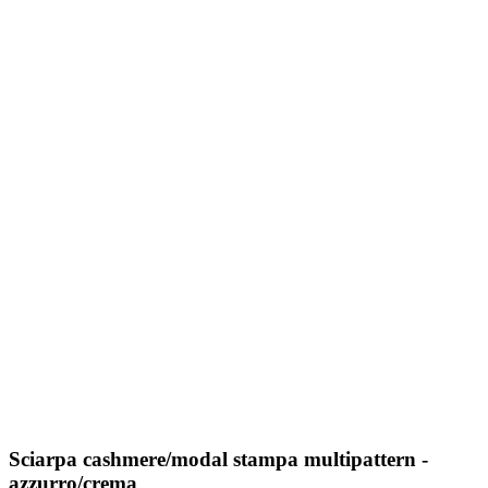
Sciarpa cashmere/modal stampa multipattern -
azzurro/crema