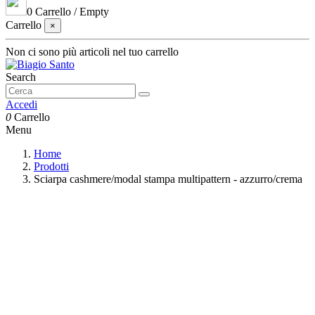
0
Carrello
/
Empty
Carrello
×
Non ci sono più articoli nel tuo carrello
Search
Accedi
0
Carrello
Menu
Home
Prodotti
Sciarpa cashmere/modal stampa multipattern - azzurro/crema